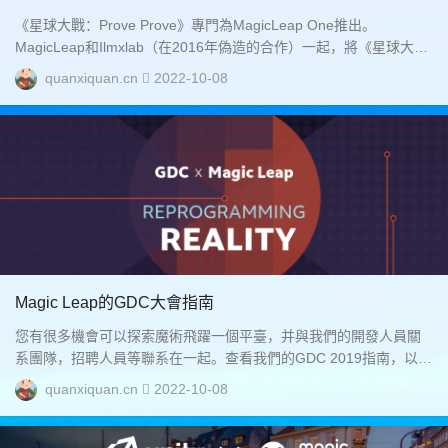
《星球大戰：Prove Prove》專門為MagicLeap One推出。
MagicLeap和Ilmxlab（在2016年偽造的合作）一起，將《星球大
戰》的世界帶入了我們自己的世界。magic Leap和Ilmxlab將一個星
quanxiquan.cn
2022-10-08
系...
Magic Leap的GDC大會指南
您有很多機會可以探索魔術飛躍一個平臺，并與我們的開發人員關
系團隊，招聘人員等聯系在一起。查看我們的GDC 2019指南，以獲
取完整的詳細信息列表。全面了解了GDC 2019上的魔術飛...
quanxiquan.cn
2022-10-08