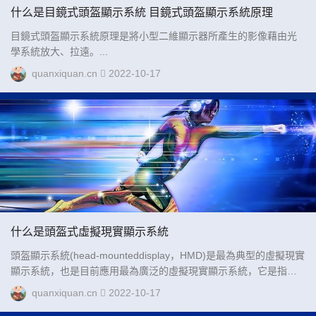
什么是目鏡式頭盔顯示系統 目鏡式頭盔顯示系統原理
目鏡式頭盔顯示系統原理是將小型二維顯示器所產生的影像藉由光
學系統放大、拉遠。...
quanxiquan.cn
2022-10-17
什么是頭盔式虛擬現實顯示系統
頭盔顯示系統(head-mounteddisplay，HMD)是最為典型的虛擬現實
顯示系統，也是目前應用最為廣泛的虛擬現實顯示系統，它是指佩
戴在用戶頭部，可以隨著用戶移動和轉動，并且向用戶眼睛顯示圖
quanxiquan.cn
2022-10-17
像信息的設備。...