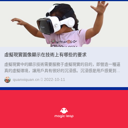
虛擬現實圖像顯示在技術上有哪些的要求
虛擬現實中的顯示技術需要服務于虛擬現實的目的，即營造一種逼
真的虛擬環境，讓用戶具有很好的沉浸感。沉浸感是用戶感覺到的
虛擬環境的真實程度，良好的沉浸感會使得用戶難以分辨環境的真
quanxiquan.cn
2022-10-11
假。...