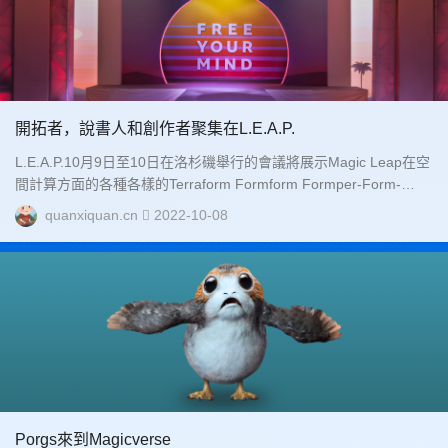
開拓者，說書人和創作者聚集在L.E.A.P.
L.E.A.P.10月9日至10日在洛杉磯舉行的會議將展示Magic Leap在空
間計算方面的各種各樣的Terraform Formform Formper-Form-
Form-Form-Form-Form-Form-Form范圍及其創新的進步...
quanxiquan.cn
2022-10-08
Porgs來到Magicverse