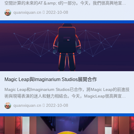
空間計算的未來的AT＆amp; t的一部分。今天，我們很高興地宣
布，我們已經完成了D股票資金，并通過AT＆amp; t的投資宣布了...
quanxiquan.cn
2022-10-08
Magic Leap與Imaginarium Studios展開合作
Magic Leap和Imaginarium Studios已合作，將Magic Leap的前進技
術與現場表演的迷人和魅力相結合。今天，MagicLeap很高興宣布
我們與Imaginarium Studios的合作伙伴關系，Andy Serk...
quanxiquan.cn
2022-10-08