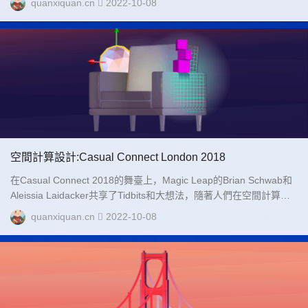
quanxiquan.cn
2022-10-08
空間計算設計:Casual Connect London 2018
在Casual Connect 2018的舞臺上，Magic Leap的Brian Schwab和
Aleissia Laidacker共享了Tidbits和大想法，隨著人們在空間計算中
進行自己的旅程時，這將很有幫助。當我們準備啟動Ma...
quanxiquan.cn
2022-10-08