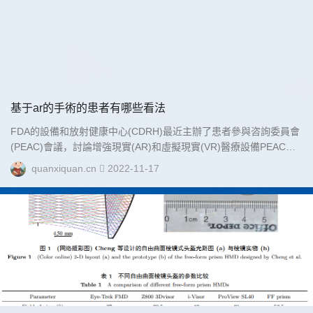
基于ar的手術的患者有哪些看法
FDA的設備和放射健康中心(CDRH)最近主辦了患者參與咨詢委員會
(PEAC)會議，討論增強現實(AR)和虛擬現實(VR)醫療設備PEAC成
立于2017年，旨在征求患者、護理人員和患者權益方在醫療設備的
quanxiquan.cn
2022-11-17
監管和使用方面的意見，并促進以患者為中心的護理文化。...