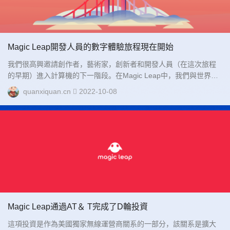
Magic Leap開發人員的數字體驗旅程現在開始
我們很高興邀請創作者，藝術家，創新者和開發人員（在這次旅程
的早期）進入計算機的下一階段。在Magic Leap中，我們與世界上
一些主要創作者合作，設計了數字體驗，這些體驗無縫地與現實融...
quanxiquan.cn
2022-10-08
Magic Leap通過AT＆ T完成了D輪投資
這項投資是作為美國獨家無線運營商關系的一部分，該關系是擴大