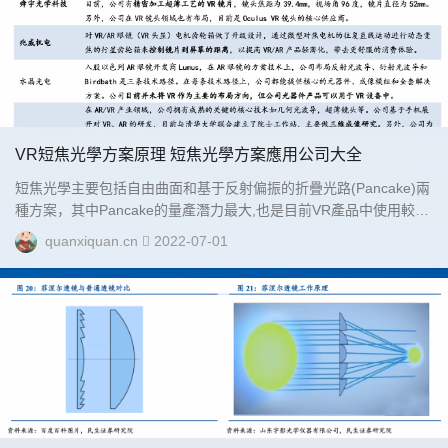
距)，獲得清晰的圖像。...
VR短焦光學方案原理 短焦光學方案應用公司大全
短焦光學主要包括自由曲面和基于反射偏振的折疊光路(Pancake)兩
種方案，其中Pancake的量產潛力最大,也是目前VR產品中使用較多
的短焦光學方案。其原理是，圖像源進入半反半透功...
quanxiquan.cn
2022-07-01