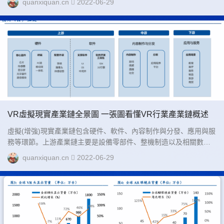
quanxiquan.cn
2022-06-29
異的信息后，在腦海中產生立體感。...
VR虛擬現實產業鏈全景圖 一張圖看懂VR行業產業鏈概述
虛擬(增強)現實產業鏈包含硬件、軟件、內容制作與分發、應用與服
務等環節。上游產業鏈主要是設備零部件、整機制造以及相關數據
采集處理平臺等，包括硬件、軟件兩大環節。...
quanxiquan.cn
2022-06-29