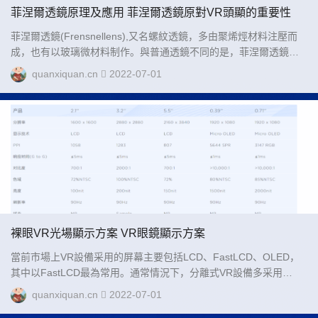
菲涅爾透鏡原理及應用 菲涅爾透鏡原對VR頭顯的重要性
菲涅爾透鏡(Frensnellens),又名螺紋透鏡，多由聚烯烴材料注壓而
成，也有以玻璃微材料制作。與普通透鏡不同的是，菲涅爾透鏡的
一面為光面，另一面刻錄了不同大小的同心圓，其紋理是根...
quanxiquan.cn
2022-07-01
裸眼VR光場顯示方案 VR眼鏡顯示方案
當前市場上VR設備采用的屏幕主要包括LCD、FastLCD、OLED，
其中以FastLCD最為常用。通常情況下，分離式VR設備多采用
OLED技術，而一體機多采用FastLCD。傳統LCD屏幕最大的問題就
quanxiquan.cn
2022-07-01
是...