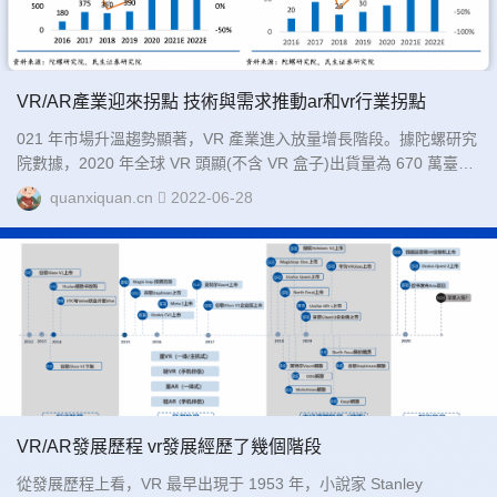
VR/AR產業迎來拐點 技術與需求推動ar和vr行業拐點
021 年市場升溫趨勢顯著，VR 產業進入放量增長階段。據陀螺研究
院數據，2020 年全球 VR 頭顯(不含 VR 盒子)出貨量為 670 萬臺，
較 2019 年增長 72%，預計 2021 年出貨量為 980萬臺，同比增長
quanxiquan.cn
2022-06-28
46%，預計到 2022 年出貨量達到 1800 萬臺。...
VR/AR發展歷程 vr發展經歷了幾個階段
從發展歷程上看，VR 最早出現于 1953 年，小說家 Stanley