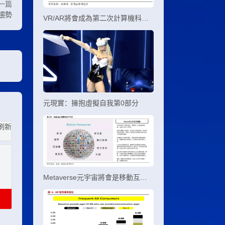
一篇
展趨勢
VR/AR將會成為第二次計算機科技文明生產力
元現實：擁抱虛擬自我第0部分
Metaverse元宇宙將會是移動互聯網未來發展趨勢