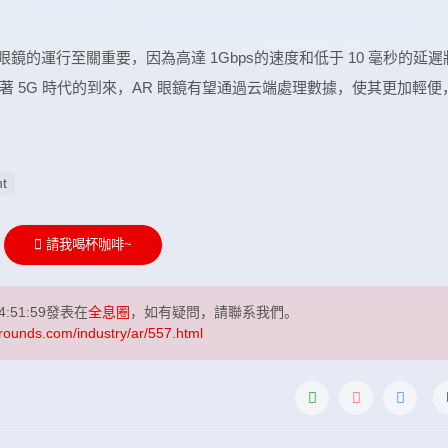
 眼鏡的運行至關重要，因為高達 1Gbps的速度和低于 10 毫秒的延遲
 5G 時代的到來，AR 眼鏡有望通過云端處理數據，使其更加輕便
ht
請我喝杯咖啡~
14:51:59發表在
全息圈
，如有疑問，請聯系我們。
rounds.com/industry/ar/557.html