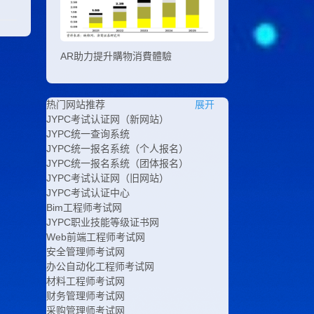
AR助力提升購物消費體驗
热门网站推荐
展开
JYPC考试认证网（新网站）
JYPC统一查询系统
JYPC统一报名系统（个人报名）
JYPC统一报名系统（团体报名）
JYPC考试认证网（旧网站）
JYPC考试认证中心
Bim工程师考试网
JYPC职业技能等级证书网
Web前端工程师考试网
安全管理师考试网
办公自动化工程师考试网
材料工程师考试网
财务管理师考试网
采购管理师考试网