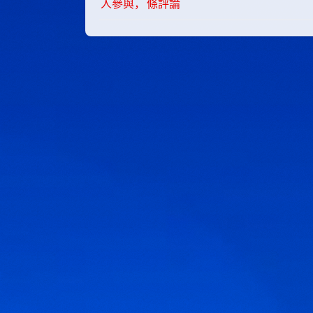
人參與，
條評論