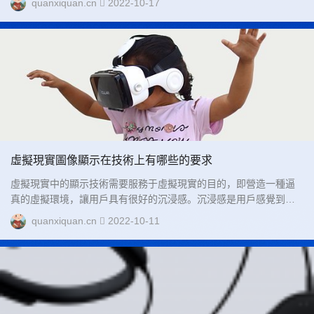
quanxiquan.cn
2022-10-17
像信息的設備。...
虛擬現實圖像顯示在技術上有哪些的要求
虛擬現實中的顯示技術需要服務于虛擬現實的目的，即營造一種逼
真的虛擬環境，讓用戶具有很好的沉浸感。沉浸感是用戶感覺到的
虛擬環境的真實程度，良好的沉浸感會使得用戶難以分辨環境的真
quanxiquan.cn
2022-10-11
假。...