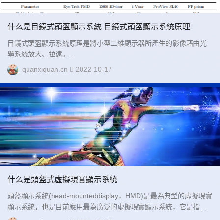
什么是目鏡式頭盔顯示系統 目鏡式頭盔顯示系統原理
目鏡式頭盔顯示系統原理是將小型二維顯示器所產生的影像藉由光
學系統放大、拉遠。...
quanxiquan.cn
2022-10-17
什么是頭盔式虛擬現實顯示系統
頭盔顯示系統(head-mounteddisplay，HMD)是最為典型的虛擬現實
顯示系統，也是目前應用最為廣泛的虛擬現實顯示系統，它是指佩
戴在用戶頭部，可以隨著用戶移動和轉動，并且向用戶眼睛顯示圖