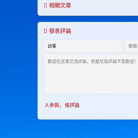
相關文章
發表評論
人參與，
條評論