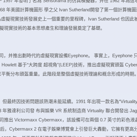
 于 1957 年發明了名為 Sensorama 的仿真模擬器，并在 1962 年為這
年美國計算機圖形 學之父 Ivan Sutherland開發了第一個計算機圖
現實技術發展史上一個重要的里程碑，Ivan Sutherland 也因此
虛擬現實技術的基本思想產生和理論發展奠定了基礎。
arch公司，并推出劃時代的虛擬現實設備Eyephone。 事實上，Eyephone 
owlett 基于“大跨度 超視角”(LEEP)技術，推出虛擬現實頭盔 Cyber
可以平衡分布頭盔重量。此階段是整個虛擬技術理論和概念形成的時期
但最終因技術問題該熱潮未能延續。1991 年出現一款名為“Virtuality
 年雅達利公司發 布與娛樂 VR 系統制造商 Virtuality 聯合開發出 Jag
 公司推出 Victormaxx Cybermaxx，該設備可在兩個 0.7 英寸的彩色液
后，Cybermaxx 2 在電子娛樂博覽會上引發巨大轟動，它擁有更高