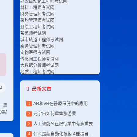
办公自动化工程师考试网
材料工程师考试网
财务管理师考试网
采购管理师考试网
测绘工程师考试网
茶艺师考试网
城市轨道工程师考试网
乘务管理师考试网
宠物医师考试网
传感网工程师考试网
大数据分析师考试网
地质工程师考试网
电竞运营师考试网
电子工程师考试网
最新文章
电子竞技师考试网
电子商务师考试网
AR和VR在醫療保健中的應用
服装设计师考试网
一篇
高铁乘务师考试网
業拐點
元宇宙如何重塑旅游業
工程咨询师考试网
工业设计师考试网
人工智能AI在銀行業中有多重要
工艺美术师考试网
什么是超自動化技術 4種超自動化技術幫助企業
公路工程师考试网