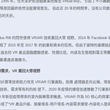
995 年，任天堂針對游戲產業而推出 Virtual Boy， 引起了不小轟
原因最終依然沒能實現普及。 自此近 20 年的時間李，沒有公司敢
發后的夭折。
ulus Rift 的問世使得 VR/AR 技術重回大眾 視野。2014 年 Facebook 
行業歷經了 2015 年至 2017 年 的創業和資本的狂熱。但由于當時的基礎設
 過去的 VR 產品面臨體驗感差、性價比低、內容及生態相對匱乏等
年行業遭遇退潮爆冷。
娛樂需求，VR 重回大眾視野
邊緣計算等技術助力攻克 VR/AR 行業痛點，助推 處理器走向云端，增
術、需求等有利的前 提下，2020 年疫情的爆發加速推動了行業新
0 年新冠疫情帶來的室內娛樂需求機遇，VR/AR 作為 5G 核心的商業
成了“VR 產品升級、銷量增長-用戶增長-內容需求爆發-內容收入提