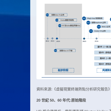
資料來源:《虛擬現實終端熱點分析研究報告
20 世紀 50、60 年代:原始階段