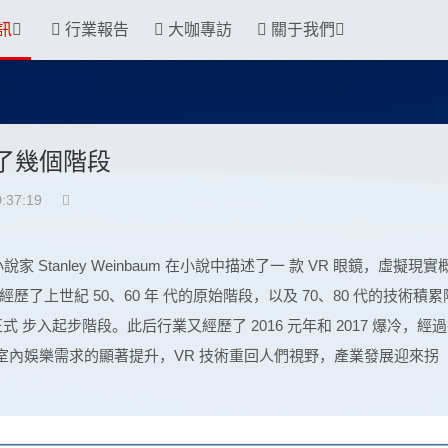
訊
行業報告
大咖專訪
關于我們
歷了幾個階段
:37:19
家 Stanley Weinbaum 在小說中描述了一 款 VR 眼鏡，虛擬現實
上世紀 50、60 年 代的原始階段，以及 70、80 代的技術積累
正式 步入起步階段。此后行業又經歷了 2016 元年和 2017 爆冷，經
促進室內娛樂需求的顯著提升，VR 技術重回人們視野，產業發展迎來拐