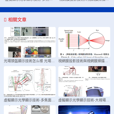
相關文章
光場頭盔顯示技術怎么樣 光場頭盔
視網膜投影技術與視網膜掃描顯示技
虛擬顯示光學顯示技術-多焦面頭盔
虛擬顯示光學顯示技術-大視場高分