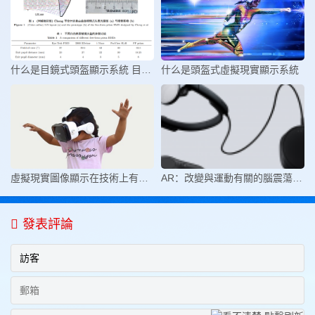
什么是目鏡式頭盔顯示系統 目鏡式
什么是頭盔式虛擬現實顯示系統
虛擬現實圖像顯示在技術上有哪些的
AR：改變與運動有關的腦震蕩的游戲規
發表評論