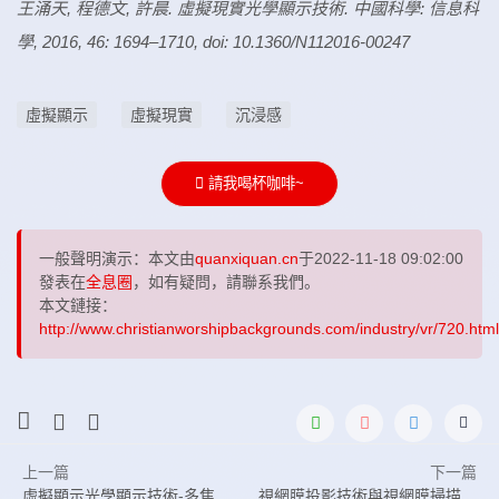
王涌天, 程德文, 許晨. 虛擬現實光學顯示技術. 中國科學: 信息科
學, 2016, 46: 1694–1710, doi: 10.1360/N112016-00247
虛擬顯示
虛擬現實
沉浸感
請我喝杯咖啡~
一般聲明演示：本文由
quanxiquan.cn
于2022-11-18 09:02:00
發表在
全息圈
，如有疑問，請聯系我們。
本文鏈接：
http://www.christianworshipbackgrounds.com/industry/vr/720.html
上一篇
下一篇
虛擬顯示光學顯示技術-多焦面頭盔顯示技術
視網膜投影技術與視網膜掃描顯示技術