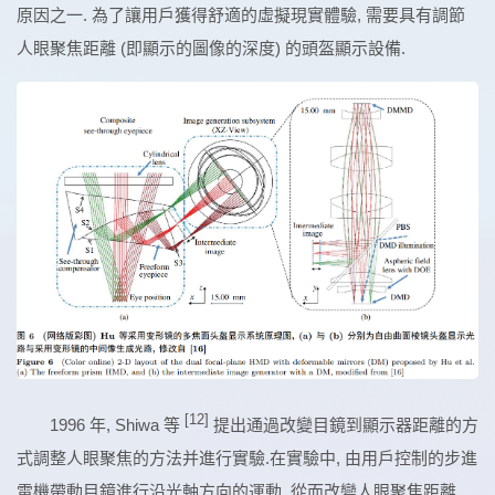
原因之一. 為了讓用戶獲得舒適的虛擬現實體驗, 需要具有調節
人眼聚焦距離 (即顯示的圖像的深度) 的頭盔顯示設備.
[12]
1996 年, Shiwa 等
提出通過改變目鏡到顯示器距離的方
式調整人眼聚焦的方法并進行實驗.在實驗中, 由用戶控制的步進
電機帶動目鏡進行沿光軸方向的運動, 從而改變人眼聚焦距離,