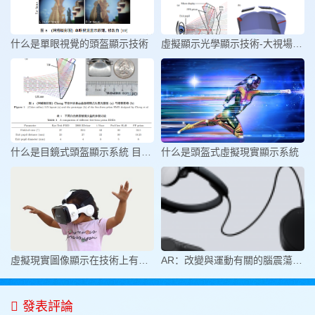
什么是單眼視覺的頭盔顯示技術
虛擬顯示光學顯示技術-大視場高分
什么是目鏡式頭盔顯示系統 目鏡式
什么是頭盔式虛擬現實顯示系統
虛擬現實圖像顯示在技術上有哪些的
AR：改變與運動有關的腦震蕩的游戲規
發表評論