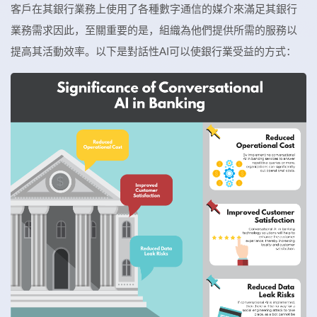
客戶在其銀行業務上使用了各種數字通信的媒介來滿足其銀行
業務需求因此，至關重要的是，組織為他們提供所需的服務以
提高其活動效率。以下是對話性AI可以使銀行業受益的方式：