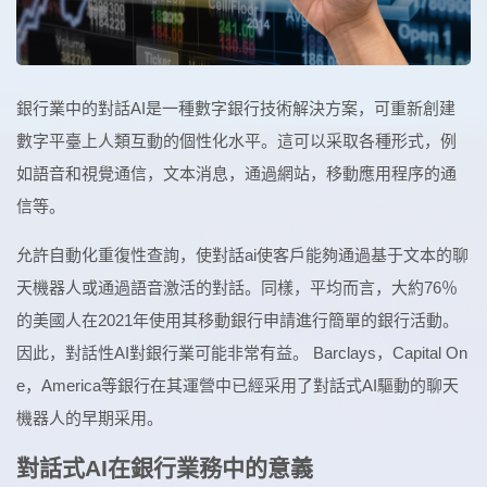
銀行業中的對話AI是一種數字銀行技術解決方案，可重新創建
數字平臺上人類互動的個性化水平。這可以采取各種形式，例
如語音和視覺通信，文本消息，通過網站，移動應用程序的通
信等。
允許自動化重復性查詢，使對話ai使客戶能夠通過基于文本的聊
天機器人或通過語音激活的對話。同樣，平均而言，大約76％
的美國人在2021年使用其移動銀行申請進行簡單的銀行活動。
因此，對話性AI對銀行業可能非常有益。 Barclays，Capital On
e，America等銀行在其運營中已經采用了對話式AI驅動的聊天
機器人的早期采用。
對話式AI在銀行業務中的意義