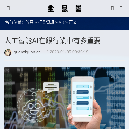
當前位置：
首頁
>
行業資訊
>
VR
> 正文
人工智能AI在銀行業中有多重要
quanxiquan.cn
2023-01-05 09:36:19