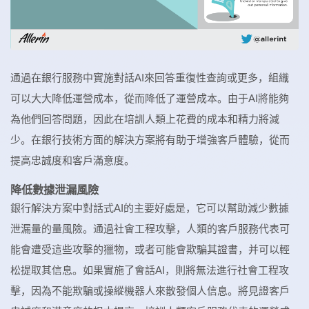
通過在銀行服務中實施對話AI來回答重復性查詢或更多，組織
可以大大降低運營成本，從而降低了運營成本。由于AI將能夠
為他們回答問題，因此在培訓人類上花費的成本和精力將減
少。在銀行技術方面的解決方案將有助于增強客戶體驗，從而
提高忠誠度和客戶滿意度。
降低數據泄漏風險
銀行解決方案中對話式AI的主要好處是，它可以幫助減少數據
泄漏量的量風險。通過社會工程攻擊，人類的客戶服務代表可
能會遭受這些攻擊的獵物，或者可能會欺騙其證書，并可以輕
松提取其信息。如果實施了會話AI，則將無法進行社會工程攻
擊，因為不能欺騙或操縱機器人來散發個人信息。將見證客戶