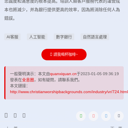
忠誠度和滿意度的根本提高。培訓人類客戶服務代表的運營成
本也將減少，并為銀行提供更高的效率，因為將消除任何人為
錯誤。
AI客服
人工智能
數字銀行
自然語言處理
請我喝杯咖啡~
一般聲明演示：本文由
quanxiquan.cn
于2023-01-05 09:36:19
發表在
全息圈
，如有疑問，請聯系我們。
本文鏈接：
http://www.christianworshipbackgrounds.com/industry/vr/724.html