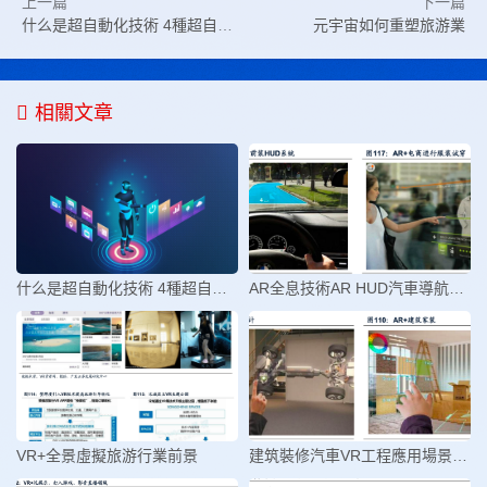
上一篇
下一篇
什么是超自動化技術 4種超自動化技術幫助企業
元宇宙如何重塑旅游業
相關文章
什么是超自動化技術 4種超自動化技
AR全息技術AR HUD汽車導航未來趨勢
VR+全景虛擬旅游行業前景
建筑裝修汽車VR工程應用場景與產業