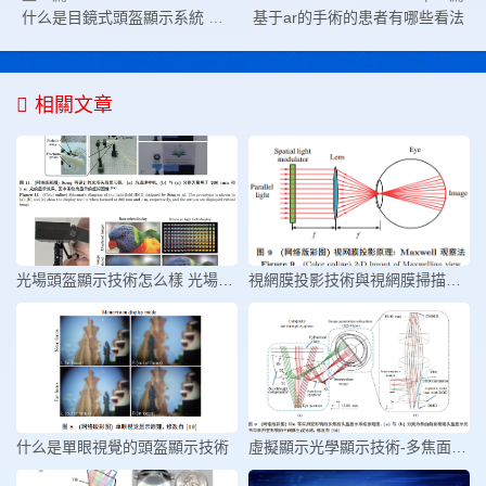
什么是目鏡式頭盔顯示系統 目鏡式頭盔顯示系統原理
基于ar的手術的患者有哪些看法
相關文章
光場頭盔顯示技術怎么樣 光場頭盔
視網膜投影技術與視網膜掃描顯示技
什么是單眼視覺的頭盔顯示技術
虛擬顯示光學顯示技術-多焦面頭盔