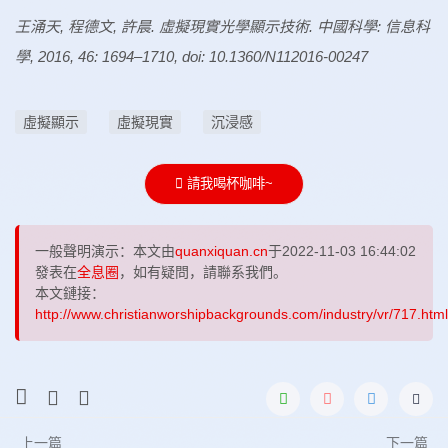
王涌天, 程德文, 許晨. 虛擬現實光學顯示技術. 中國科學: 信息科
學, 2016, 46: 1694–1710, doi: 10.1360/N112016-00247
虛擬顯示
虛擬現實
沉浸感
請我喝杯咖啡~
一般聲明演示：本文由
quanxiquan.cn
于2022-11-03 16:44:02
發表在
全息圈
，如有疑問，請聯系我們。
本文鏈接：
http://www.christianworshipbackgrounds.com/industry/vr/717.html
上一篇
下一篇