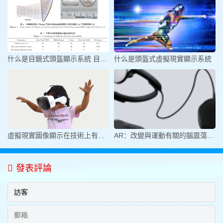
什么是目鏡式頭盔顯示系統 目鏡式
什么是頭盔式虛擬現實顯示系統
虛擬現實圖像顯示在技術上有哪些的
AR：改變與運動有關的腦震蕩的游戲規
發表評論