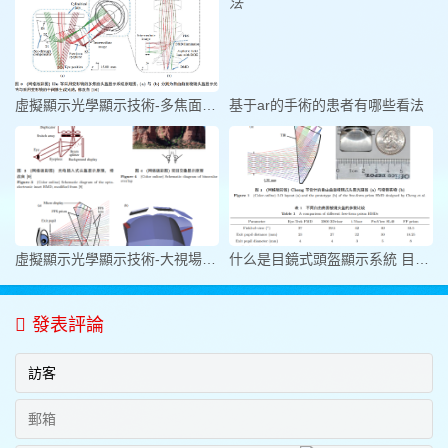
虛擬顯示光學顯示技術-多焦面頭盔
基于ar的手術的患者有哪些看法
虛擬顯示光學顯示技術-大視場高分
什么是目鏡式頭盔顯示系統 目鏡式
發表評論