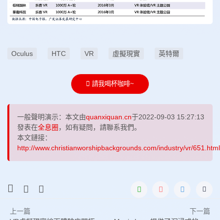
Oculus
HTC
VR
虛擬現實
英特爾
請我喝杯咖啡~
一般聲明演示：本文由
quanxiquan.cn
于2022-09-03 15:27:13
發表在
全息圈
，如有疑問，請聯系我們。
本文鏈接：
http://www.christianworshipbackgrounds.com/industry/vr/651.html
上一篇
下一篇