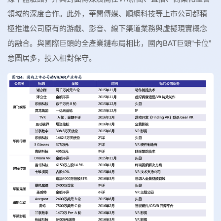
領域的深度合作。此外，華聞傳媒、順網科技等上市公司都積
極推進公司原有的游戲、影音、線下渠道業務與虛擬現實概念
的融合。與國際巨頭的全產業鏈布局相比，國內BAT巨頭“卡位”
意圖居多，投入相對保守。