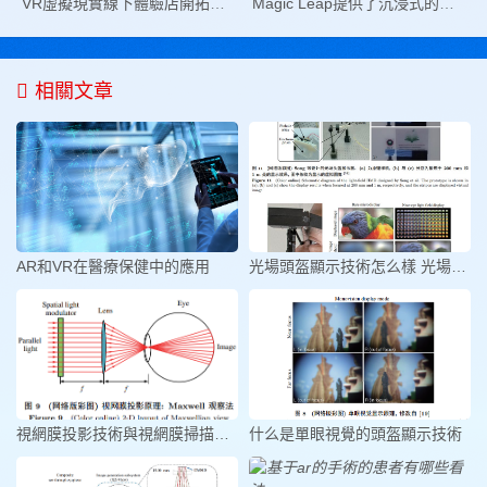
VR虛擬現實線下體驗店開拓新型商業模式
Magic Leap提供了沉浸式的現場演示和細節Magic Leap 2在Fortune Brainstorm Tech 2022的定價2022
相關文章
AR和VR在醫療保健中的應用
光場頭盔顯示技術怎么樣 光場頭盔
視網膜投影技術與視網膜掃描顯示技
什么是單眼視覺的頭盔顯示技術