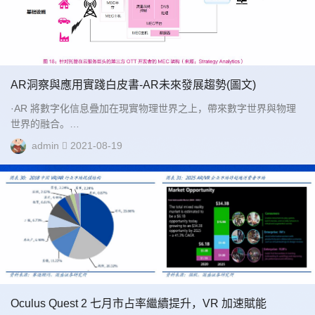
度/業界的關注度。...
AR洞察與應用實踐白皮書-AR未來發展趨勢(圖文)
·AR 將數字化信息疊加在現實物理世界之上，帶來數字世界與物理
世界的融合。
·盡管專用 AR 頭顯已經問世，但目前大多數消費者仍是通過智能手
admin
2021-08-19
機來體驗 AR。
·AR 具備強移動性，在移動場景的應用將為用戶帶來切實價值，這
與移動網絡完美結合。...
Oculus Quest 2 七月市占率繼續提升，VR 加速賦能