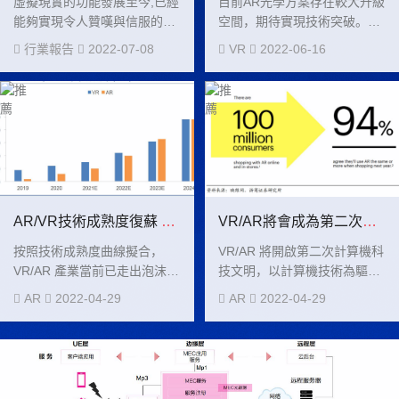
虛擬現實的功能發展至今,已經
目前AR光學方案存在較大升級
的條件標準
能夠實現令人贊嘆與信服的沉
空間，期待實現技術突破。AR
浸式體驗。以可持續的方式實
光學顯示系統是使用微顯示器
行業報告
2022-07-08
VR
2022-06-16
現這一體驗要求VR開發人員能
作為光源，投射到成像模組，
夠對幾類可能發生的干擾格外
而后進入人眼。AR頭顯設備達
關注:基本的安全性與舒適度問
到理想狀態需要在亮度、對比
題、基本的感官逼真,以及超越
度、刷新率、分辨率、功耗、
了單純VR獨特風格的實施，進
溫度和使用壽命等方面均實現
而真正地保持用戶的參與熱
較高參數，因此對AR光學顯示
情。...
方案提出更大挑戰。...
AR/VR技術成熟度復蘇 生
VR/AR將會成為第二次計
產穩定產業規模化增長放
算機科技文明生產力
按照技術成熟度曲線擬合，
VR/AR 將開啟第二次計算機科
量
VR/AR 產業當前已走出泡沫破
技文明，以計算機技術為驅動
滅低谷期，位于穩步爬升復蘇
的生產力發展將全方位提升。
AR
2022-04-29
AR
2022-04-29
期。技術成熟度曲線（The
我們目前正處于計算機技術歷
Hype Cycle）專門用以擬合與
史第一次大浪潮的鼎盛時期，
描述新技術的發展階段，曲線
電腦、智能手機、云服務等性
橫軸是技術隨著時間的發展的
能健全，先...
成熟度，縱軸則是技術的曝光