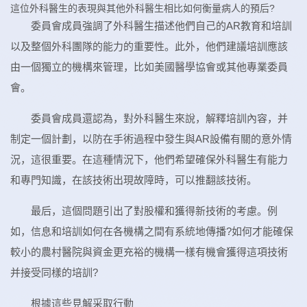
這位外科醫生的表現與其他外科醫生相比如何衡量病人的預后?
委員會成員強調了外科醫生描述他們自己的AR教育和培訓
以及整個外科團隊的能力的重要性。此外，他們建議培訓應該
由一個獨立的機構來管理，比如美國醫學協會或其他專業委員
會。
委員會成員還認為，對外科醫生來說，解釋培訓內容，并
制定一個計劃，以防在手術過程中發生與AR設備有關的意外情
況，這很重要。在這種情況下，他們希望確保外科醫生有能力
和專門知識，在該技術出現故障時，可以推翻該技術。
最后，這個問題引出了對股權和獲得新技術的考慮。例
如，信息和培訓如何在各機構之間有系統地傳播?如何才能確保
較小的農村醫院與資金更充裕的機構一樣有機會獲得這項技術
并接受同樣的培訓?
根據這些見解采取行動