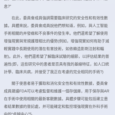
息?”
在此，委員會成員強調需要臨床研究的安全性和有效性數
據。具體來說，委員會成員說他們想知道，例如，與人工智能
手術相關的并發癥和不良事件的發生率。他們還希望了解使用
增強現實與常規護理相比的優勢(例如，增強現實如何有助于減
輕實踐中長期使用的潛在有害技術，如依賴造影劑注射和輻
射)。此外，他們還希望了解臨床試驗的細節，以評估結果的普
遍性(即，這些研究中的患者是否具有我的基線特征，如人口統
計學、臨床共病，并接受了我正在考慮的完全相同的手術?)
關于使患者易于獲取和消化安全性和有效性數據，委員會
成員建議FDA可以考慮監督和維護一個存儲庫，用于保存與AR
在手術中使用相關的最新客觀數據。具體步驟可能包括建立患
者結果數據的登記處，并可能確定和監控增強現實在外科手術
中的“卓越中心”5。