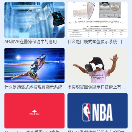
AR和VR在醫療保健中的應用
什么是目鏡式頭盔顯示系統 目鏡式
什么是頭盔式虛擬現實顯示系統
虛擬現實圖像顯示在技術上有哪些的