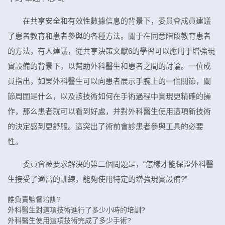
在共享安全和有效性數據信息的背景下，委員會成員建議
了患者教育和患者參與的各種方法。關于在同意階段教育患者
的方法，有人建議，從共享決策文獻6的學習可以應用于增強現
實設備的背景下，以幫助外科醫生和患者之間的討論。一位成
員指出，如果外科醫生可以向患者展示手腕上的一個關節，關
節周圍是什么，以及該技術如何在手術過程中實現更精確的操
作，那么患者就可以看到好處，并對外科醫生使用這項新技術
的決定感到更舒服。這突出了術前會診患者參與工具的必要
性。
委員會被要求解決的第二個問題是，“怎樣才能保證外科醫
生接受了適當的訓練，能夠使用特定的增強現實設備?”
誰負責監督培訓?
外科醫生對這項技術進行了多少小時的培訓?
外科醫生使用這項技術完成了多少手術?