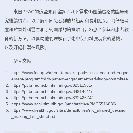
來自PEAC的這些見解強調了以下需求:1)圍繞嚴格的臨床研
究繼續努力，以了解不同患者群體的短期和長期結果，2)仔細考
慮和監督外科醫生和手術團隊的培訓項目，3)患者參與和患者教
育的新方法，以幫助他們理解在手術中使用增強現實的動機，
以及好處和潛在風險。
參考文獻
https://www.fda.gov/about-fda/cdrh-patient-science-and-engag
ement-program/cdrh-patient-engagement-advisory-committee
https://pubmed.ncbi.nlm.nih.gov/32311561/
https://pubmed.ncbi.nlm.nih.gov/34914611/
https://pubmed.ncbi.nlm.nih.gov/33248674/
https://www.ncbi.nlm.nih.gov/pmc/articles/PMC5516836/
https://www.healthit.gov/sites/default/files/nlc_shared_decision
_making_fact_sheet.pdf