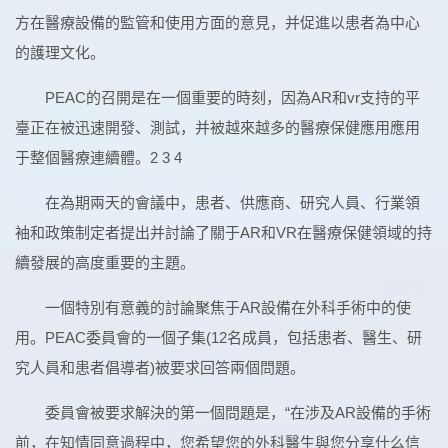
方在醫療設備的監管和使用方面的意見，并促進以患者為中心
的護理文化。
PEAC的召開是在一個重要的時刻，因為AR和vr支持的平
臺正在被迅速開發、測試，并被越來越多的醫療保健應用應用
于整個醫療連續體。2 3 4
在為期兩天的會議中，患者、供應商、研究人員、行業領
袖和政策制定者提出并討論了關于AR和VR在醫療保健領域的持
續發展的高度重要的主題。
一個特別有意義的討論聚焦于AR設備在外科手術中的使
用。PEAC委員會的一個子集(12名成員，包括患者、醫生、研
究人員和患者倡導者)被要求回答兩個問題。
委員會被要求解決的第一個問題是，“在涉及AR設備的手術
前，在知情同意過程中，您希望您的外科醫生與您分享什么信