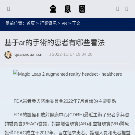
當前位置：
首頁
>
行業資訊
>
VR
> 正文
基于ar的手術的患者有哪些看法
quanxiquan.cn
2022-11-17 19:04:28
FDA患者參與咨詢委員會2022年7月會議的主要要點
FDA的設備和放射健康中心(CDRH)最近主辦了患者參與咨
詢委員會(PEAC)會議，討論增強現實(AR)和虛擬現實(VR)醫療
設備PEAC成立于2017年，旨在征求患者、護理人員和患者權益