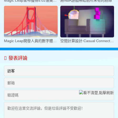
Magic Leap宣布獲得5.02億美元D輪
將NBA游戲帶給前所未有的粉絲
Magic Leap開發人員的數字體驗旅程
空間計算設計:Casual Connect Lond
發表評論