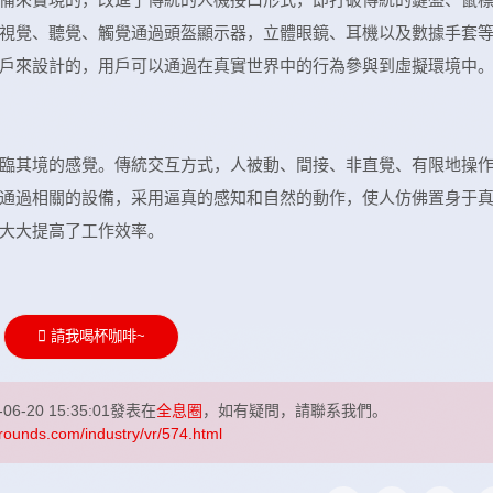
視覺、聽覺、觸覺通過頭盔顯示器，立體眼鏡、耳機以及數據手套
戶來設計的，用戶可以通過在真實世界中的行為參與到虛擬環境中
臨其境的感覺。傳統交互方式，人被動、間接、非直覺、有限地操
通過相關的設備，采用逼真的感知和自然的動作，使人仿佛置身于
大大提高了工作效率。
請我喝杯咖啡~
-06-20 15:35:01發表在
全息圈
，如有疑問，請聯系我們。
rounds.com/industry/vr/574.html