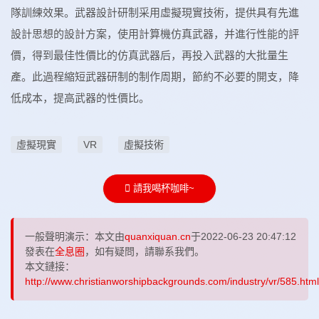
隊訓練效果。武器設計研制采用虛擬現實技術，提供具有先進
設計思想的設計方案，使用計算機仿真武器，并進行性能的評
價，得到最佳性價比的仿真武器后，再投入武器的大批量生
產。此過程縮短武器研制的制作周期，節約不必要的開支，降
低成本，提高武器的性價比。
虛擬現實
VR
虛擬技術
請我喝杯咖啡~
一般聲明演示：本文由
quanxiquan.cn
于2022-06-23 20:47:12
發表在
全息圈
，如有疑問，請聯系我們。
本文鏈接：
http://www.christianworshipbackgrounds.com/industry/vr/585.html