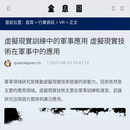
當前位置：
首頁
>
行業資訊
>
VR
> 正文
虛擬現實訓練中的軍事應用 虛擬現實技
術在軍事中的應用
quanxiquan.cn
2022-06-23 20:47:12
軍事領域研究是推動虛擬現實技術發展的原動力，目前依然是
主要的應用領域。虛擬現實技術主要在軍事訓練和演習、武器
研究這兩個方面得到廣泛應用。