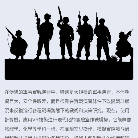
在傳統的軍事實戰演習中，特別是大規模的軍事演習，不但耗
資巨大，安全性較差，而且很難在實戰演習條件下改變戰斗狀
況來反復進行各種戰場勢態下的戰術和決策研究。現在，使用
計算機，應用VR技術進行現代化的實驗室作戰模擬，它能夠像
物理學、化學等學科一樣，在實驗室里操作，模擬實際戰斗過