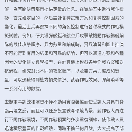
程和戰斗過程中出現的各種現象，增加人們對戰斗的認識和理
解，為有關決策部門提供定量的信息。在實驗室中進行戰斗模
擬，首先確定目的，然后設計各種試驗方案和各種控制因素的
變化，最后士兵再選擇不同的角色控制進行各種樣式的作戰模
擬試驗。例如，研究導彈艦艇和航空兵攻擊敵機動作戰艦艇編
隊的最佳攻擊順序、兵力數量和編成時，實兵演習和圖上推演
不可能得到有用的結果和可靠的結論，但可以通過方案和各種
因素的變化建立數學模型，在計算機上模擬各種作戰方案和對
抗過程，研究對比不同的攻擊順序，以及雙方兵力編成和數
量，可以迅速得到雙方損失情況、武器作戰效果、彈藥消耗等
一系列有用的數據。
虛擬軍事訓練和演習不僅不動用實際裝備而使受訓人員具有身
臨其境之感，而且可以任意設置戰斗環境背景，對作戰人員進
行不同作戰環境，不同作戰預案的多次重復訓練，使作戰人員
迅速積累豐富的作戰經驗，同時不擔任何風險，大大提高了部