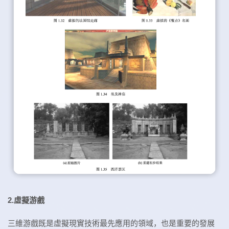
2.虛擬游戲
三維游戲既是虛擬現實技術最先應用的領域，也是重要的發展