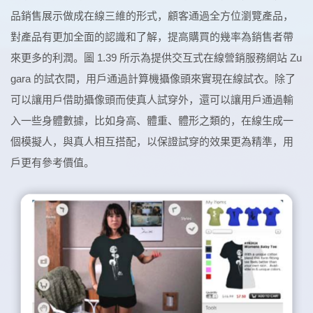
品銷售展示做成在線三維的形式，顧客通過全方位瀏覽產品，
對產品有更加全面的認識和了解，提高購買的幾率為銷售者帶
來更多的利潤。圖 1.39 所示為提供交互式在線營銷服務網站 Zu
gara 的試衣間，用戶通過計算機攝像頭來實現在線試衣。除了
可以讓用戶借助攝像頭而使真人試穿外，還可以讓用戶通過輸
入一些身體數據，比如身高、體重、體形之類的，在線生成一
個模擬人，與真人相互搭配，以保證試穿的效果更為精準，用
戶更有參考價值。