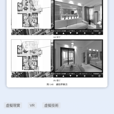
虛擬現實
VR
虛擬技術