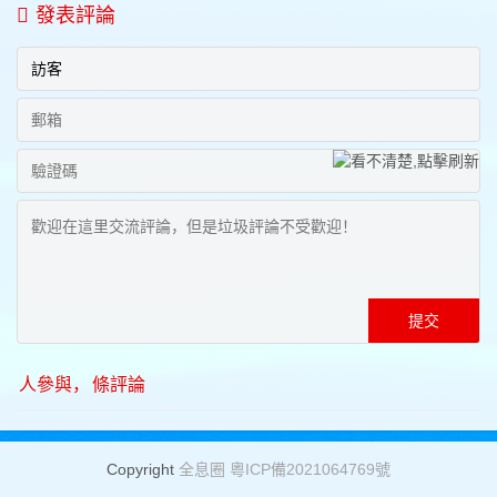
發表評論
人參與，
條評論
Copyright
全息圈
粵ICP備2021064769號