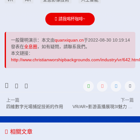
請我喝杯咖啡~
一般聲明演示：本文由
quanxiquan.cn
于2022-08-30 10:19:14
發表在
全息圈
，如有疑問，請聯系我們。
本文鏈接：
http://www.christianworshipbackgrounds.com/industry/vr/642.html
上一篇
下一篇
四維數字光場捕捉技術的作用
VR/AR+影游直播展現3I魅力 VR/AR+影院體驗效果
相關文章