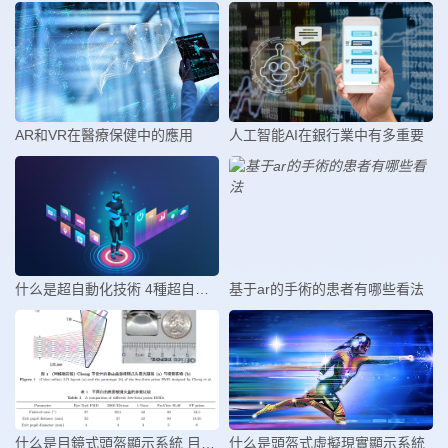
AR和VR在醫療保健中的應用
人工智能AI在銀行業中有多重要
什么是超自動化技術 4種超自動化技
基于ar的手術的患者有哪些看法
什么是目鏡式頭盔顯示系統 目鏡式
什么是頭盔式虛擬現實顯示系統