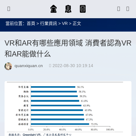
當前位置：
首頁
>
行業資訊
>
VR
> 正文
VR和AR有哪些應用領域 消費者認為VR
和AR能做什么
quanxiquan.cn
2022-08-30 10:19:14