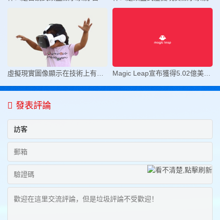
虛擬現實圖像顯示在技術上有哪些的
Magic Leap宣布獲得5.02億美元D輪
發表評論