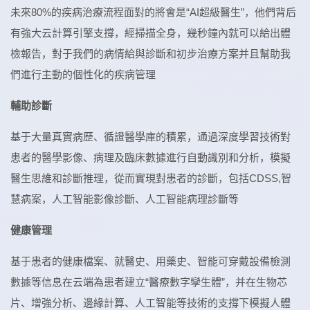
未來80%的疾病治療流程面對的將會是“AI超級醫生”，他們背后
有強大云計算引擎支撐，經掃描全身，幾秒鐘內就可以給出體
檢報告，對于我們的病情給與診斷和初步治療方案并且幫助我
們進行主動的個性化的疾病管理
輔助診斷
基于大量真實病歷、循證醫學庫的積累，通過深度學習技術對
患者的醫學影像、病理及臨床數據進行自動識別和分析，模擬
醫生思維和診斷推理，從而實現對患者的診斷，包括CDSS,智
慧病案，人工智能影像診斷、人工智能病理診斷等
健康管理
基于患者的健康檔案、就醫史、用藥史、智能可穿戴設備檢測
數據等信息在云端為患者建立“醫療數字孿生體”，并在生物芯
片、增強分析、邊緣計算、人工智能等技術的支撐下模擬人體