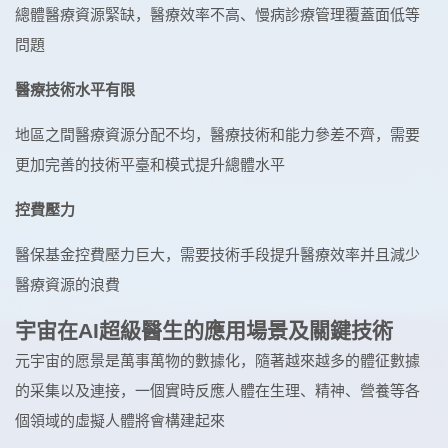
總體醫療資源緊缺，醫療效率不高、慢病診療管理覆蓋面低等
問題
醫療技術水平有限
地區之間醫療資源分配不均，醫療技術和能力參差不齊，需要
更加完善的技術平臺和模式提升總體水平
控費壓力
醫保基金控費壓力巨大，需要技術手段提升醫療效率并且減少
醫療資源的浪費
宇宙在AI超級醫生的應用場景及關鍵技術
元宇宙的愿景是萬事萬物的數據化，隨著越來越多的體征數據
的采集以及連接，一個實時反應人體在生理、精神、營養等各
個領域的虛擬人體將會構建起來