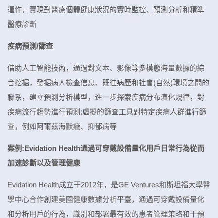
運作，實現對醫療個體健康狀況的實時監控、預測分析和精準
醫療診斷
疾病預測/篩查
借助人工智能技術，通過對文本、影像等多模態海量數據的綜
合挖掘，發掘病人檢查信息、既往病歷和社會(自然)環境之間的
聯系，建立預測分析模型，進一步探索疾病分布演化規律，對
疾病流行趨勢進行預測;虛擬的篩查工具對特定疾病人群進行篩
查，例如阿爾茲海默癥、抑郁病等
案例:Evidation Health通過可穿戴設備量化用戶日常行為從而
加速診斷以及管理健康
Evidation Health成立于2012年，是GE Ventures和斯坦福大學醫
學中心合作創建美國健康數據分析平臺，通過可穿戴設備量化
和分析用戶的行為，識別和部署最有效的患者管理策略和干預