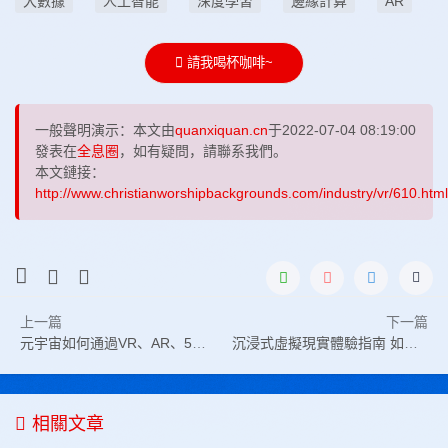
大數據
人工智能
深度學習
邊緣計算
AR
請我喝杯咖啡~
一般聲明演示：本文由
quanxiquan.cn
于2022-07-04 08:19:00
發表在
全息圈
，如有疑問，請聯系我們。
本文鏈接：
http://www.christianworshipbackgrounds.com/industry/vr/610.html
上一篇
下一篇
元宇宙如何通過VR、AR、5G進行藥物、醫療器械研發
沉浸式虛擬現實體驗指南 如何打造沉浸式VR體驗
相關文章