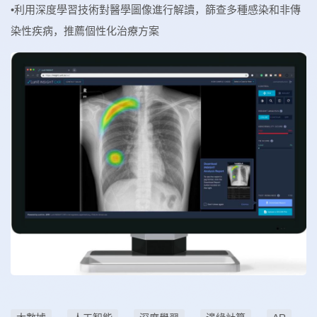
•利用深度學習技術對醫學圖像進行解讀，篩查多種感染和非傳
染性疾病，推薦個性化治療方案