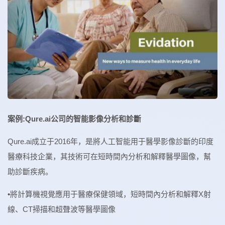
案例:Qure.ai公司的智能影像分析和診斷
Qure.ai成立于2016年，是將人工智能用于醫學影像診斷的印度
醫療科技企業，其技術可在短時間內分析和解釋醫學圖像，幫
助診斷疾病。
•將計算機視覺應用于醫療保健領域，短時間內分析和解釋X射
線、CT掃描和超聲波等醫學圖像