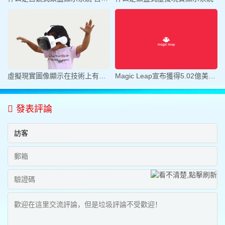
虛擬現實圖像顯示在技術上有哪些的
Magic Leap宣布獲得5.02億美元D輪
發表評論