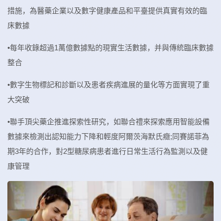
措施，為醫藥企業以及數字健康產品和平臺提供真實有效的臨
床數據
•每年收錄超過1萬億數據點的現實生活數據，并與傳統臨床數據
整合
•數字生物標記和診斷以及患者疾病進展的量化等方面實現了重
大突破
•聯手頂尖藥企推進探索性研究，如聯合禮來探索應用智能設備
數據來檢測出認知能力下降和輕度阿爾茨海默氏癥;同賽諾菲為
期3年的合作，對2型糖尿病患者進行日常生活行為監測以及健
康管理