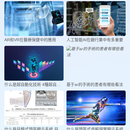
AR和VR在醫療保健中的應用
人工智能AI在銀行業中有多重要
什么是超自動化技術 4種超自動化技
基于ar的手術的患者有哪些看法
什么是目鏡式頭盔顯示系統 目鏡式
什么是頭盔式虛擬現實顯示系統