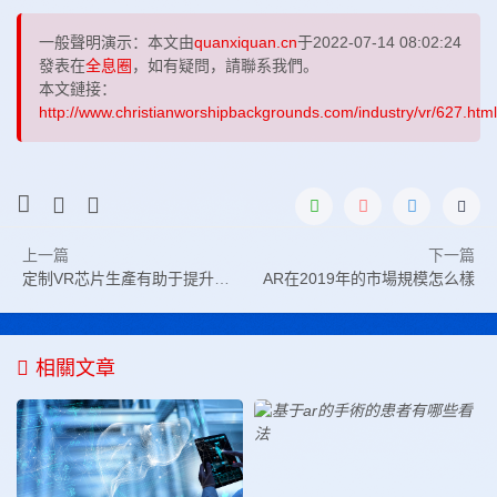
一般聲明演示：本文由
quanxiquan.cn
于2022-07-14 08:02:24
發表在
全息圈
，如有疑問，請聯系我們。
本文鏈接：
http://www.christianworshipbackgrounds.com/industry/vr/627.html
上一篇
下一篇
定制VR芯片生產有助于提升計算能力
AR在2019年的市場規模怎么樣
相關文章