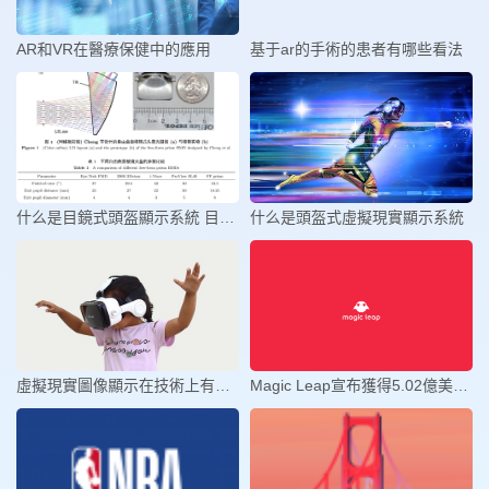
AR和VR在醫療保健中的應用
基于ar的手術的患者有哪些看法
什么是目鏡式頭盔顯示系統 目鏡式
什么是頭盔式虛擬現實顯示系統
虛擬現實圖像顯示在技術上有哪些的
Magic Leap宣布獲得5.02億美元D輪