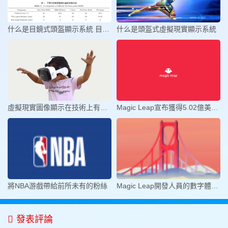
什么是目鏡式頭盔顯示系統 目鏡式
什么是頭盔式虛擬現實顯示系統
虛擬現實圖像顯示在技術上有哪些的
Magic Leap宣布獲得5.02億美元D輪
將NBA游戲帶給前所未有的粉絲
Magic Leap開發人員的數字體驗旅程
發表評論