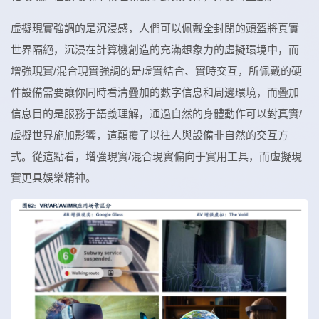
虛擬現實強調的是沉浸感，人們可以佩戴全封閉的頭盔將真實
世界隔絕，沉浸在計算機創造的充滿想象力的虛擬環境中，而
增強現實/混合現實強調的是虛實結合、實時交互，所佩戴的硬
件設備需要讓你同時看清疊加的數字信息和周邊環境，而疊加
信息目的是服務于語義理解，通過自然的身體動作可以對真實/
虛擬世界施加影響，這顛覆了以往人與設備非自然的交互方
式。從這點看，增強現實/混合現實偏向于實用工具，而虛擬現
實更具娛樂精神。