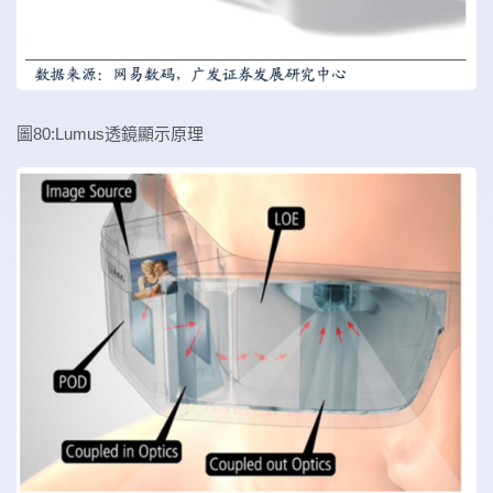
圖80:Lumus透鏡顯示原理