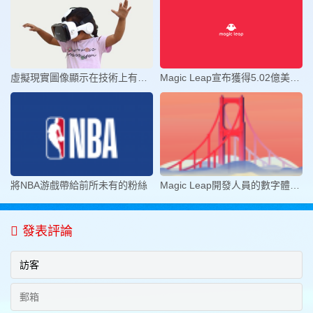
虛擬現實圖像顯示在技術上有哪些的
Magic Leap宣布獲得5.02億美元D輪
將NBA游戲帶給前所未有的粉絲
Magic Leap開發人員的數字體驗旅程
發表評論