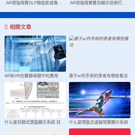
AR增強現實DLP微投影成像技術
AR增強現實雙目顯示技術打造立體感
相關文章
AR和VR在醫療保健中的應用
基于ar的手術的患者有哪些看法
什么是目鏡式頭盔顯示系統 目鏡式
什么是頭盔式虛擬現實顯示系統