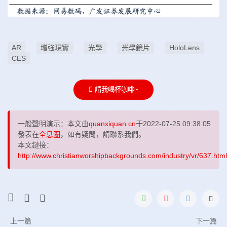
AR
增強現實
光學
光學鏡片
HoloLens
CES
請我喝杯咖啡~
一般聲明演示：本文由
quanxiquan.cn
于2022-07-25 09:38:05
發表在
全息圈
，如有疑問，請聯系我們。
本文鏈接：
http://www.christianworshipbackgrounds.com/industry/vr/637.html
上一篇
下一篇