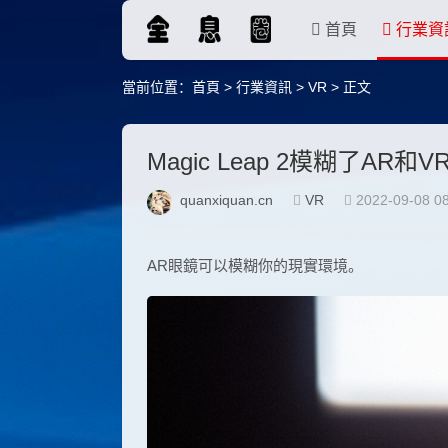
首頁
行業資
當前位置：
首頁
>
行業資訊
>
VR
> 正文
Magic Leap 2模糊了AR
quanxiquan.cn
VR
2022-09-08 08
AR眼鏡可以模糊你的現實環境。