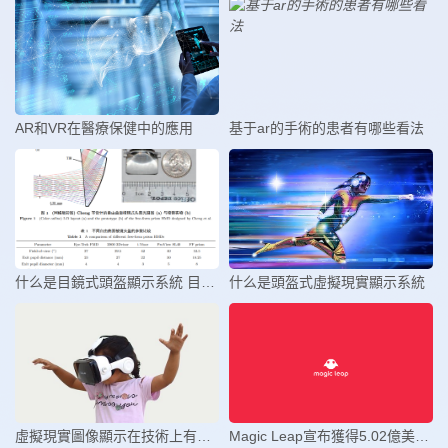
AR和VR在醫療保健中的應用
基于ar的手術的患者有哪些看法
什么是目鏡式頭盔顯示系統 目鏡式
什么是頭盔式虛擬現實顯示系統
虛擬現實圖像顯示在技術上有哪些的
Magic Leap宣布獲得5.02億美元D輪