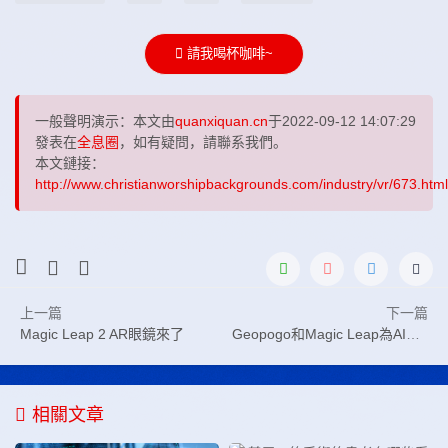
請我喝杯咖啡~
一般聲明演示：本文由
quanxiquan.cn
于2022-09-12 14:07:29
發表在
全息圈
，如有疑問，請聯系我們。
本文鏈接：
http://www.christianworshipbackgrounds.com/industry/vr/673.html
上一篇
下一篇
Magic Leap 2 AR眼鏡來了
Geopogo和Magic Leap為AIASF帶來建筑設計的生命
相關文章