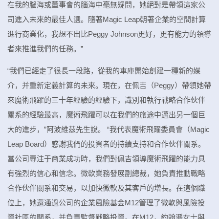
在我的腦海或董事會的腦海中毫無疑問，她絕對是帶領這家公
司進入未來的最佳人選。隨著Magic Leap朝著企業的空間計算
進行商業化，我想不出比Peggy Johnson更好，更有能力的領導
者來推進我們的任務。”
“我們已經走了很長一段路，從我的車庫開始創建一種新的媒
介，并重新定義計算的未來。現在，在佩吉（Peggy）帶領她帶
來魔術飛躍的三十年經驗的經驗下，識別和執行戰略合作伙伴
關系的經驗最高，魔術飛躍可以在我們的旅途中邁出另一個巨
大的進步，”阿波維茲先生說。 “我代表魔術飛躍委員會（Magic
Leap Board）感謝我們的投資者的持續支持和合作伙伴關系。
當公司專注于商業成功時，我們對佩吉領導魔術飛躍的能力具
有強烈的信心和信念。微軟業務發展副總裁，她負責推動戰略
合作伙伴關系和交易，以加快微軟及其客戶的增長。在這個職
位上，她還通過公司的企業風險基金M12管理了微軟與風險投
資社區的關系，并負責監督戰略投資。在M12，約翰遜女士與