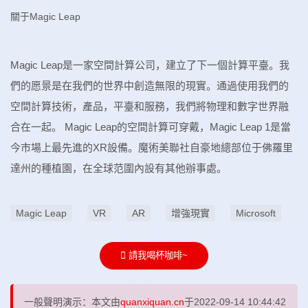
關于Magic Leap
Magic Leap是一家空間計算公司，建立了下一個計算平臺。我
們的愿景是在我們的世界中創造無限的現實。通過使用我們的
空間計算技術，產品，平臺和服務，我們將物理和數字世界融
合在一起。 Magic Leap的空間計算可穿戴，Magic Leap 1是當
今市場上最先進的XR設備。魔術美聯社自豪地總部位于佛羅里
達州的種植園，在全球范圍內設有其他辦事處。
Magic Leap
VR
AR
增強現實
Microsoft
請我喝杯咖啡~
一般聲明演示：本文由
quanxiquan.cn
于2022-09-14 10:44:42