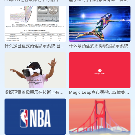
什么是目鏡式頭盔顯示系統 目鏡式
什么是頭盔式虛擬現實顯示系統
虛擬現實圖像顯示在技術上有哪些的
Magic Leap宣布獲得5.02億美元D輪