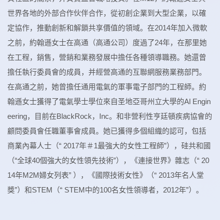
世界各地的外部合作伙伴合作，從初創企業到大型企業，以確
定協作，推動創新和解鎖共享價值的領域。在2014年加入微軟
之前，約翰遜女士在高通（高通公司）度過了24年，在那里她
在工程，銷售，營銷和業務發展中擔任各種領導職務。她還曾
擔任執行委員會的成員，并經營高通的互聯網服務業務部門。
在高通之前，她曾擔任通用電氣的軍事電子部門的工程師。約
翰遜女士獲得了電氣學士學位來自圣地亞哥州立大學的Al Engin
eering，目前在BlackRock，Inc。和非營利性亨廷頓疾病協會的
顧問委員會任職董事會成員。她已獲得多個組織的認可，包括
商業內幕人士（“ 2017年＃1最強大的女性工程師”），硅共和國
（“全球40個強大的女性領先技術”），《連接世界》雜志（“ 20
14年M2M婦女列表” ），《國際技術女性》（“ 2013年名人堂
獎”）和STEM（“ STEM中的100名女性領導者，2012年”）。