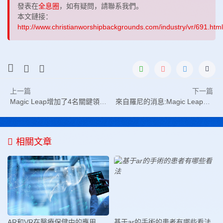
發表在
全息圈
，如有疑問，請聯系我們。
本文鏈接：
http://www.christianworshipbackgrounds.com/industry/vr/691.html
上一篇
下一篇
Magic Leap增加了4名關鍵領導，組建了領導團隊
來自羅尼的消息:Magic Leap內部信
相關文章
AR和VR在醫療保健中的應用
基于ar的手術的患者有哪些看法