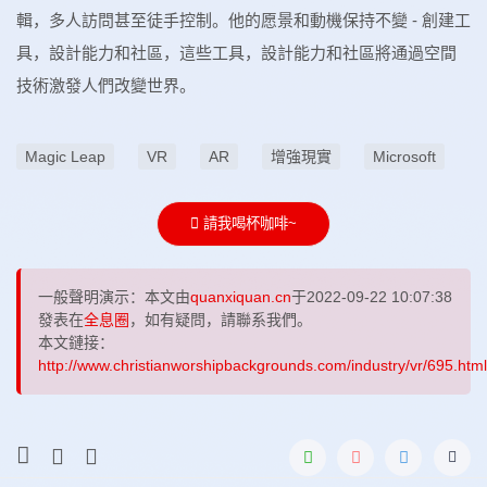
輯，多人訪問甚至徒手控制。他的愿景和動機保持不變 - 創建工
具，設計能力和社區，這些工具，設計能力和社區將通過空間
技術激發人們改變世界。
Magic Leap
VR
AR
增強現實
Microsoft
請我喝杯咖啡~
一般聲明演示：本文由
quanxiquan.cn
于2022-09-22 10:07:38
發表在
全息圈
，如有疑問，請聯系我們。
本文鏈接：
http://www.christianworshipbackgrounds.com/industry/vr/695.html