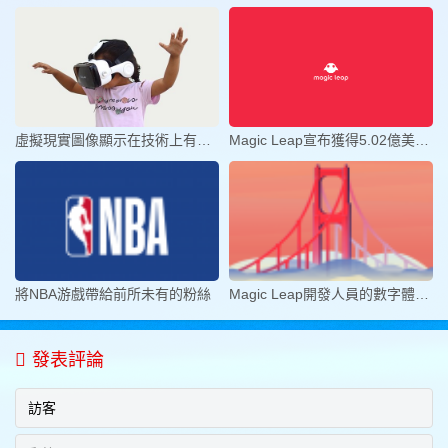
虛擬現實圖像顯示在技術上有哪些的
Magic Leap宣布獲得5.02億美元D輪
將NBA游戲帶給前所未有的粉絲
Magic Leap開發人員的數字體驗旅程
發表評論