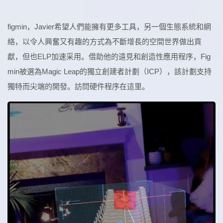
figmin，Javier希望人們能擁有更多工具，另一個生態系統和網
絡，以令人興奮又有趣的方式為不斷增長的空間世界做出貢
獻，但也ELP加速采用。借助他的遠見和創造性應用程序，Fig
min被選為Magic Leap的獨立創建者計劃（ICP），該計劃支持
獨特而尖端的開發。訪問硬件程序在這里。