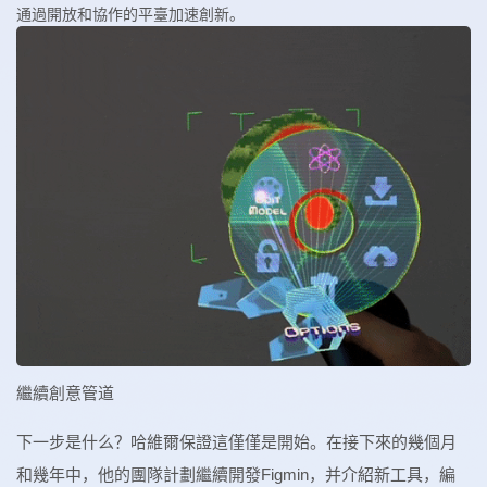
通過開放和協作的平臺加速創新。
繼續創意管道
下一步是什么？哈維爾保證這僅僅是開始。在接下來的幾個月
和幾年中，他的團隊計劃繼續開發Figmin，并介紹新工具，編