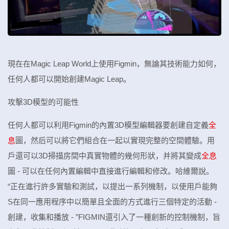
現在在Magic Leap World上使用Figmin，無論其技術能力如何，
任何人都可以開始創建Magic Leap。
攻擊3D模型的可能性
任何人都可以利用Figmin的內置3D模型編輯器要創建自定義
全
息
圖，然后可以將它們組合在一起以實現完整的空間體驗。用
戶還可以3D掃描房間中真實物體的幾何形狀，并將其變成
全息
圖 - 可以在任何內置編輯中直接進行編輯和修改。哈維爾說。
“正在進行許多實驗和測試，以提出一系列機制，以使用戶能夠
S在同一應用程序中以簡單且全面的方式進行三個特定的活動 -
創建，收集和播放 - ”FIGMIN還引入了一種創新的控制機制，旨