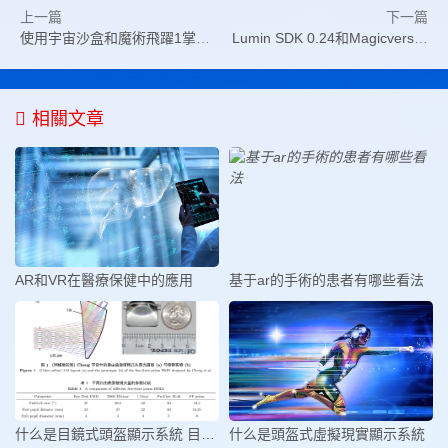
上一篇
下一篇
使用宇宙沙盒和魔術飛躍1掌控宇宙
Lumin SDK 0.24和Magicverse SDK技術預覽
相關文章
AR和VR在醫療保健中的應用
基于ar的手術的患者有哪些看法
什么是目鏡式頭盔顯示系統 目鏡式
什么是頭盔式虛擬現實顯示系統