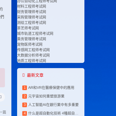
办公自动化工程师考试网
材料工程师考试网
的
财务管理师考试网
我們
采购管理师考试网
测绘工程师考试网
茶艺师考试网
城市轨道工程师考试网
乘务管理师考试网
宠物医师考试网
传感网工程师考试网
大数据分析师考试网
地质工程师考试网
电竞运营师考试网
电子工程师考试网
最新文章
电子竞技师考试网
电子商务师考试网
AR和VR在醫療保健中的應用
服装设计师考试网
高铁乘务师考试网
元宇宙如何重塑旅游業
工程咨询师考试网
工业设计师考试网
人工智能AI在銀行業中有多重要
工艺美术师考试网
一篇
什么是超自動化技術 4種超自動化技術幫助企業
公路工程师考试网