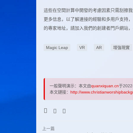
這些在空間計算中開發的考慮因素只需刮擦我們想
更多信息，以了解連接的經驗和多用戶支持，
的專家地址，請加入我們的創建者門戶網站，
Magic Leap
VR
AR
增強現實
一般聲明演示：本文由
quanxiquan.cn
于2022
本文鏈接：
http://www.christianworshipbackg
上一篇