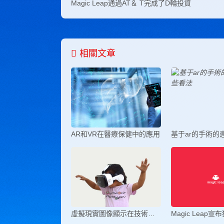
Magic Leap通過AT＆ T完成了D輪投資
相關文章
AR和VR在醫療保健中的應用
虛擬現實圖像顯示在技術上有哪些的