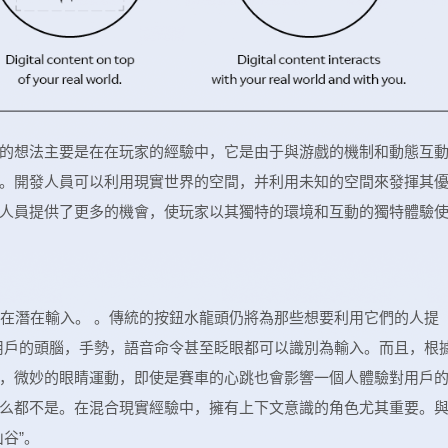
的想法主要是在在玩家的經驗中，它是由于與游戲的機制和動態互
。開發人員可以利用現實世界的空間，并利用未知的空間來發揮其
人員提供了更多的機會，使玩家以其獨特的環境和互動的獨特體驗
泛的潛在潛在輸入。 。傳統的按鈕水龍頭仍將為那些想要利用它們的人提
N，用戶的頭腦，手勢，語音命令甚至眨眼都可以識別為輸入。而且，根
，微妙的眼睛運動，即使是賽車的心跳也會影響一個人體驗對用戶
么都不是。在混合現實經驗中，擁有上下文意識的角色尤其重要。
谷”。