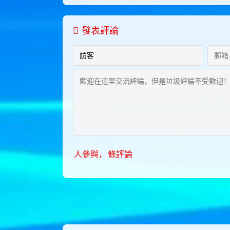
發表評論
人參與，
條評論