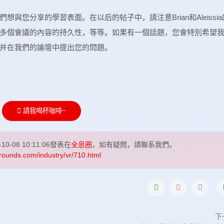
與您分享的學習表面。在以后的帖子中，請注意Brian和Aleissia
多個會議的內容的持久性，等等。如果有一個話題，您會特別希望
并在我們的論壇中提出您的問題。
請我喝杯咖啡~
-10-08 10:11:06發表在
全息圈
，如有疑問，請聯系我們。
rounds.com/industry/vr/710.html
下