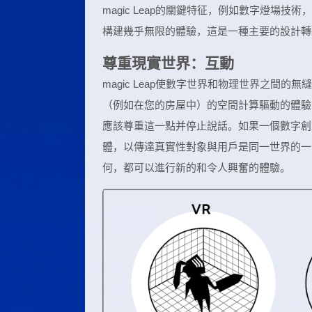
magic Leap的關鍵特征，例如數字燈場
構建幾乎無限的體驗，這是一種主要的設計轉
尊重現實世界：互動
magic Leap使數字世界和物理世界之間
（例如在您的房屋中）的空間計算驅動的體驗
應該尊重這一點并停止說話。如果一個數字創
體，以傳達真實性對象與用戶是同一世界的一
何，都可以進行新的和令人興奮的體驗。