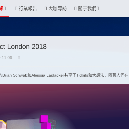
訊
行業報告
大咖專訪
關于我們
 London 2018
:11:06
p的Brian Schwab和Aleissia Laidacker共享了Tidbits和大想法，隨著人們