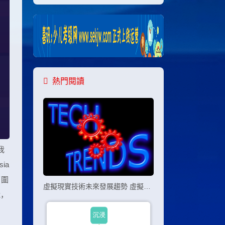
熱門閱讀
我
ia
了圍
虛擬現實技術未來發展趨勢 虛擬現實技術的五個發展趨勢
能，