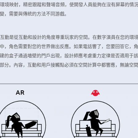
技術，環境映射，精密跟蹤和聲場音頻，使開發人員能夠在沒有屏幕的情
變，需要與傳統的方法不同游戲。
的無縫互動是從互動和設計的角度尊重玩家的空間。在數字演員在您的環
中，角色需要對您的世界做出反應。如果電話響了，您要回答它，
建的盒子通過墻壁的門戶出現，設計師應考慮重力定律是否適用于
部分。內容，互動和用戶接觸點必須在空間計算中都響應，無論空