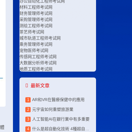
办公自动化工程师考试网
材料工程师考试网
财务管理师考试网
采购管理师考试网
测绘工程师考试网
茶艺师考试网
城市轨道工程师考试网
乘务管理师考试网
宠物医师考试网
传感网工程师考试网
大数据分析师考试网
地质工程师考试网
电竞运营师考试网
电子工程师考试网
最新文章
电子竞技师考试网
电子商务师考试网
AR和VR在醫療保健中的應用
服装设计师考试网
高铁乘务师考试网
元宇宙如何重塑旅游業
工程咨询师考试网
工业设计师考试网
人工智能AI在銀行業中有多重要
工艺美术师考试网
備體
什么是超自動化技術 4種超自動化技術幫助企業
公路工程师考试网