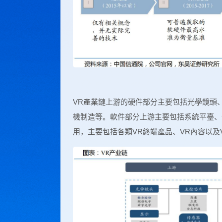
VR產業鏈上游的硬件部分主要包括光學鏡頭
機制造等。軟件部分上游主要包括系統平臺、
用，主要包括各類VR終端產品、VR內容以及