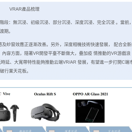
VRAR產品梳理
階段：無沉浸、初級沉浸、部分沉浸、深度沉浸、完全沉浸 。當前
渡期。
感及紗窗效應正逐漸改善。另外，深度相機技術快速發展， 配合全新
內容方面，隨著VR開發平臺不斷做大，疊加疫 情推動的VR游戲浪
低時延、大寬帶特性能夠推動云端VR/AR 發展，有望進一步打開C端
打破行業天花板。