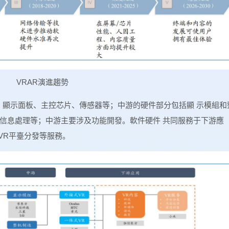
VRAR演進趨勢
、顯示面板、主控芯片、傳感器等；中游的硬件部分包括顯 示模組和
信息處理等；中游主要涉及功能開發。軟件硬件 共同服務于下游應
VR平臺分發等服務。