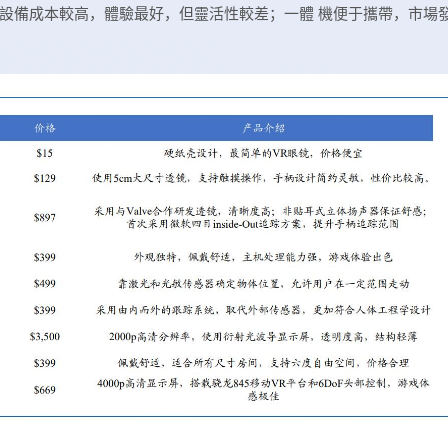
設備成本較高，體驗最好，但靈活性較差；一體 機便于攜帶，市場