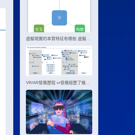
虛擬現實的本質特征有哪些 虛擬現實的三個本質特征
VR/AR發展歷程 vr發展經歷了幾個階段