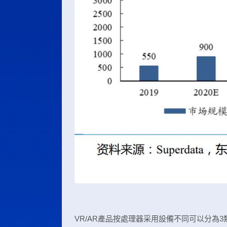
VR/AR產品按處理器采用設備不同可以分為3