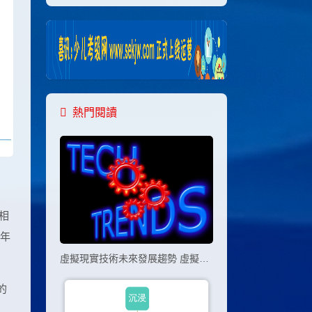
熱門閱讀
相
6年
虛擬現實技術未來發展趨勢 虛擬現實技術的五個發展趨勢
的