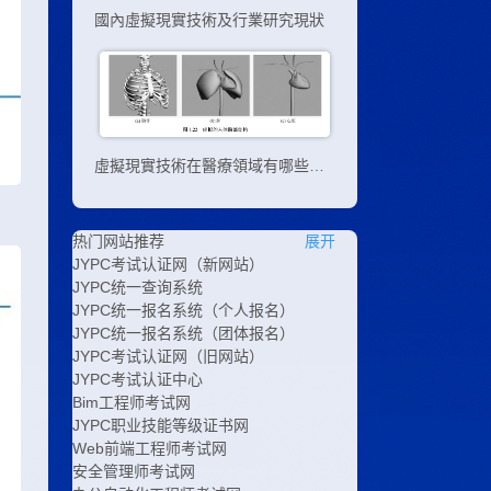
國內虛擬現實技術及行業研究現狀
虛擬現實技術在醫療領域有哪些應用
热门网站推荐
展开
JYPC考试认证网（新网站）
JYPC统一查询系统
JYPC统一报名系统（个人报名）
JYPC统一报名系统（团体报名）
JYPC考试认证网（旧网站）
JYPC考试认证中心
Bim工程师考试网
JYPC职业技能等级证书网
Web前端工程师考试网
安全管理师考试网