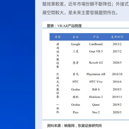
驗效果較差，近年市場份額不斷降低；外接式
展空間較大，是未來主要發展趨勢所在。