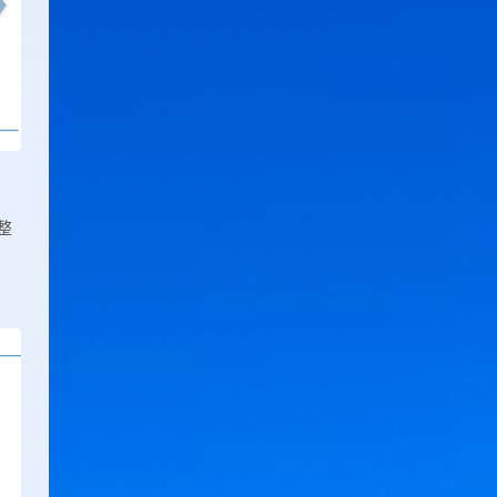
空中乘务师考试网
口腔美容师考试网
理财规划师考试网
林业工程师考试网
旅游管理师考试网
美容美体师考试网
面点工艺师考试网
母婴护理师考试网
农业工程师考试网
暖通工程师考试网
整
平面设计师考试网
期货分析师考试网
企业管理师考试网
汽车工程师考试网
人工智能工程师考试网
人力资源管理师考试网
如来堂文化教育网
软件工程师考试网
摄影师考试网
审计管理师考试网
审计师考试网
生物工程师考试网