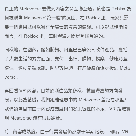
真正的 Metaverse 要做到內容之間互聯互通，這也是 Roblox 為
何被稱為 Metaverse“第一股”的原因。在 Roblox 里，玩家只需
要一個應用就可以擁有全場景的豐富的體驗。可以說就現階段
而言，在 Roblox 里，每個體驗之間是互聯互通的。
同樣地，在國內，諸如騰訊、阿里巴巴等公司軟件產品，囊括
了人類生活的方方面面，支付、出行、購物、娛樂、健康乃至
環保，也就是說騰訊、阿里等巨頭，在虛擬層面逐步接近 Meta
verse。
再回看 VR 內容，目前逐漸往品類多樣、數量豐富的方向發
展，以此為基礎，我們距離理想中的 Metaverse 差距在哪里？
我們認為目前由于內容成熟度與開發兼容性的不足，VR 距離實
現 Metaverse 還有很長距離。
1） 內容成熟度。由于行業發展仍然處于早期階段；同時，VR