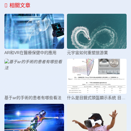
相關文章
AR和VR在醫療保健中的應用
元宇宙如何重塑旅游業
基于ar的手術的患者有哪些看法
什么是目鏡式頭盔顯示系統 目鏡式