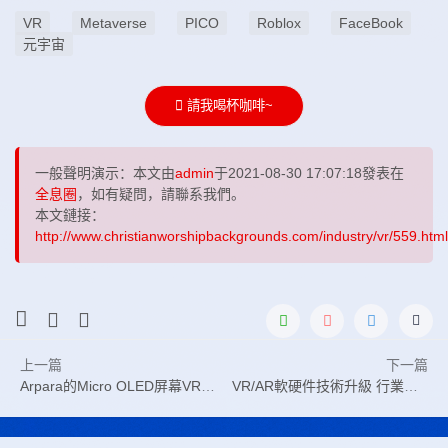
VR
Metaverse
PICO
Roblox
FaceBook
元宇宙
請我喝杯咖啡~
一般聲明演示：本文由
admin
于2021-08-30 17:07:18發表在
全息圈
，如有疑問，請聯系我們。
本文鏈接：
http://www.christianworshipbackgrounds.com/industry/vr/559.html
上一篇
下一篇
Arpara的Micro OLED屏幕VR頭顯細節參數
VR/AR軟硬件技術升級 行業成熟度加速進化