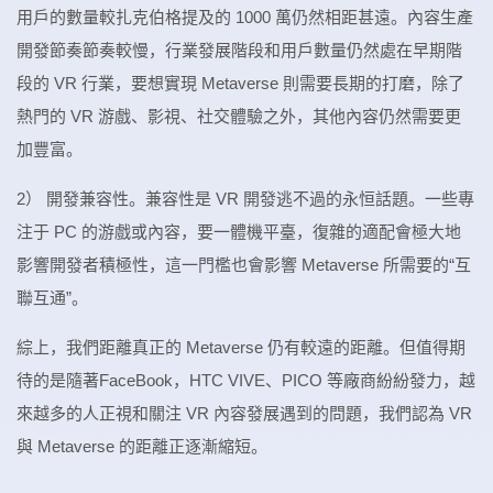
用戶的數量較扎克伯格提及的 1000 萬仍然相距甚遠。內容生產
開發節奏節奏較慢，行業發展階段和用戶數量仍然處在早期階
段的 VR 行業，要想實現 Metaverse 則需要長期的打磨，除了
熱門的 VR 游戲、影視、社交體驗之外，其他內容仍然需要更
加豐富。
2） 開發兼容性。兼容性是 VR 開發逃不過的永恒話題。一些專
注于 PC 的游戲或內容，要一體機平臺，復雜的適配會極大地
影響開發者積極性，這一門檻也會影響 Metaverse 所需要的“互
聯互通”。
綜上，我們距離真正的 Metaverse 仍有較遠的距離。但值得期
待的是隨著FaceBook，HTC VIVE、PICO 等廠商紛紛發力，越
來越多的人正視和關注 VR 內容發展遇到的問題，我們認為 VR
與 Metaverse 的距離正逐漸縮短。