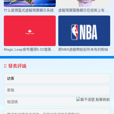
什么是頭盔式虛擬現實顯示系統
虛擬現實圖像顯示在技術上有哪些的
Magic Leap宣布獲得5.02億美元D輪
將NBA游戲帶給前所未有的粉絲
發表評論