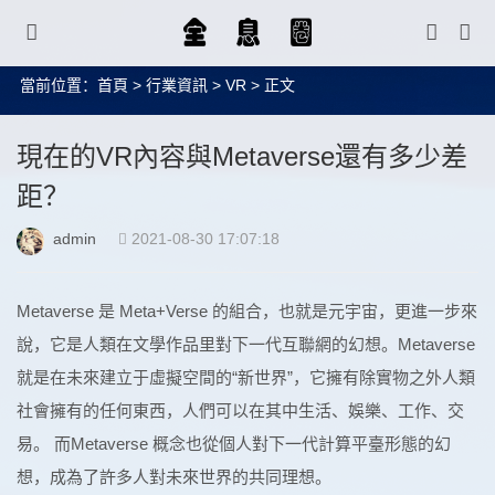
當前位置：
首頁
>
行業資訊
>
VR
> 正文
現在的VR內容與Metaverse還有多少差
距？
admin
2021-08-30 17:07:18
Metaverse 是 Meta+Verse 的組合，也就是元宇宙，更進一步來
說，它是人類在文學作品里對下一代互聯網的幻想。Metaverse
就是在未來建立于虛擬空間的“新世界”，它擁有除實物之外人類
社會擁有的任何東西，人們可以在其中生活、娛樂、工作、交
易。 而Metaverse 概念也從個人對下一代計算平臺形態的幻
想，成為了許多人對未來世界的共同理想。