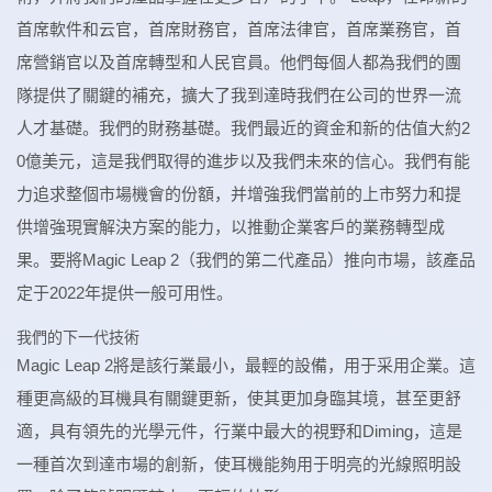
首席軟件和云官，首席財務官，首席法律官，首席業務官，首
席營銷官以及首席轉型和人民官員。他們每個人都為我們的團
隊提供了關鍵的補充，擴大了我到達時我們在公司的世界一流
人才基礎。我們的財務基礎。我們最近的資金和新的估值大約2
0億美元，這是我們取得的進步以及我們未來的信心。我們有能
力追求整個市場機會的份額，并增強我們當前的上市努力和提
供增強現實解決方案的能力，以推動企業客戶的業務轉型成
果。要將Magic Leap 2（我們的第二代產品）推向市場，該產品
定于2022年提供一般可用性。
我們的下一代技術
Magic Leap 2將是該行業最小，最輕的設備，用于采用企業。這
種更高級的耳機具有關鍵更新，使其更加身臨其境，甚至更舒
適，具有領先的光學元件，行業中最大的視野和Diming，這是
一種首次到達市場的創新，使耳機能夠用于明亮的光線照明設