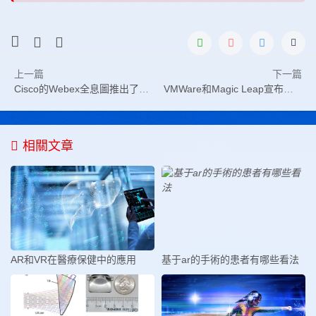
上一篇
下一篇
Cisco的Webex全息圖推出了Magic Leap平臺
VMWare和Magic Leap宣布戰略合作
相關文章
AR和VR在醫療保健中的應用
基于ar的手術的患者有哪些看法