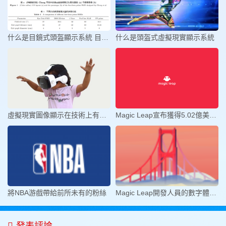
什么是目鏡式頭盔顯示系統 目鏡式
什么是頭盔式虛擬現實顯示系統
虛擬現實圖像顯示在技術上有哪些的
Magic Leap宣布獲得5.02億美元D輪
將NBA游戲帶給前所未有的粉絲
Magic Leap開發人員的數字體驗旅程