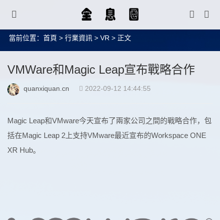
當前位置：
首頁
>
行業資訊
>
VR
> 正文
VMWare和Magic Leap宣布戰略合作
quanxiquan.cn
2022-09-12 14:44:55
Magic Leap和VMware今天宣布了兩家公司之間的戰略合作，包
括在Magic Leap 2上支持VMware最近宣布的Workspace ONE
XR Hub。