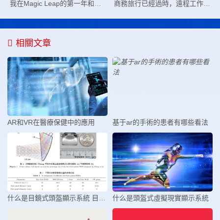
我在Magic Leap的第一年和即將到來的機會
商務旅行已經過時，遠程工作正在流行
相關文章
AR和VR在醫療保健中的應用
基于ar的手術的患者有哪些看法
什么是目鏡式頭盔顯示系統 目鏡式
什么是頭盔式虛擬現實顯示系統