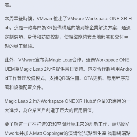
署。
本周早些時候，VMware推出了VMware Workspace ONE XR H
ub，這是一款專門為XR設備構建的端到端企業解決方案，通過
定制選項、身份和訪問控制，使組織能夠安全地部署和交付卓
越的員工體驗。
此外，VMware宣布與Magic Leap合作，通過Workspace ONE
UEM為Magic Leap 2設備提供當日支持。這次合作將利用Andro
id工作管理設備模式，支持QR碼注冊、OTA更新、應用程序部
署和設備配置文件。
Magic Leap 2上的Workspace ONE XR Hub是企業XR應用的一
大進步，為企業客戶創造了巨大的實用價值。
要了解這一正在打造XR和空間計算未來的創新工作，請訪問V
Mworld并加入Matt Coppinger的演講“從試點到生產:物聯網端點