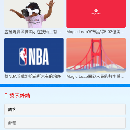
虛擬現實圖像顯示在技術上有哪些的
Magic Leap宣布獲得5.02億美元D輪
將NBA游戲帶給前所未有的粉絲
Magic Leap開發人員的數字體驗旅程
發表評論