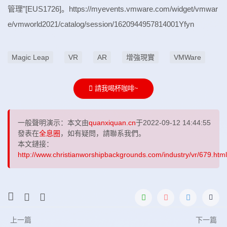
管理”[EUS1726]。https://myevents.vmware.com/widget/vmwar
e/vmworld2021/catalog/session/1620944957814001Yfyn
Magic Leap
VR
AR
增強現實
VMWare
請我喝杯咖啡~
一般聲明演示：本文由
quanxiquan.cn
于2022-09-12 14:44:55
發表在
全息圈
，如有疑問，請聯系我們。
本文鏈接：
http://www.christianworshipbackgrounds.com/industry/vr/679.html
上一篇
下一篇