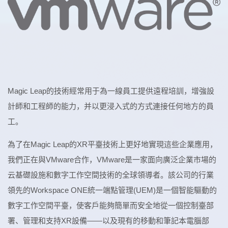
Magic Leap的技術經常用于為一線員工提供遠程培訓，增強設
計師和工程師的能力，并以更浸入式的方式連接任何地方的員
工。
為了在Magic Leap的XR平臺技術上更好地實現這些企業應用，
我們正在與VMware合作，VMware是一家面向廣泛企業市場的
云基礎設施和數字工作空間技術的全球領導者。該公司的行業
領先的Workspace ONE統一端點管理(UEM)是一個智能驅動的
數字工作空間平臺，使客戶能夠簡單而安全地從一個控制臺部
署、管理和支持XR設備——以及現有的移動和筆記本電腦部