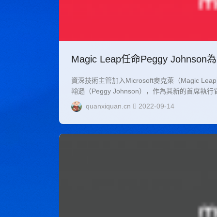
Magic Leap任命Peggy John
資深技術主管加入Microsoft麥克萊（Magic 
翰遜（Peggy Johnson），作為其新的首席執行官
quanxiquan.cn
2022-09-14